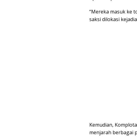
“Mereka masuk ke to
saksi dilokasi kejadia
Kemudian, Komplota
menjarah berbagai p