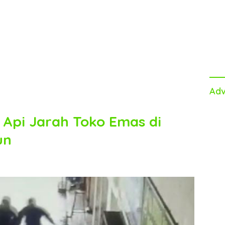
Adv
Api Jarah Toko Emas di
un