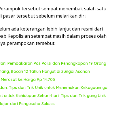
Perampok tersebut sempat menembak salah satu
 pasar tersebut sebelum melarikan diri.
elum ada keterangan lebih lanjut dan resmi dari
ebab Kepolisian setempat masih dalam proses olah
inya perampokan tersebut.
an: Pembakaran Pos Polisi dan Penangkapan 19 Orang
nang, Bocah 12 Tahun Hanyut di Sungai Asahan
 Merosot ke Harga Rp 14.705
dan: Tips dan Trik Unik untuk Menemukan Kekayaannya
untuk Kehidupan Sehari-hari: Tips dan Trik yang Unik
Belajar dari Pengusaha Sukses