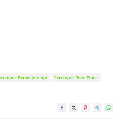
erampok Bersenjata Api
Perampok Toko Emas