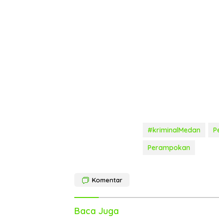
#kriminalMedan
P
Perampokan
Komentar
Baca Juga