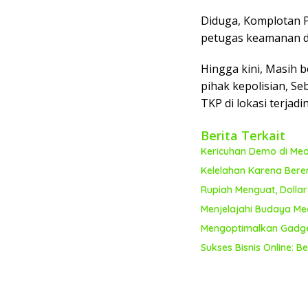
Diduga, Komplotan 
petugas keamanan di
Hingga kini, Masih b
pihak kepolisian, S
TKP di lokasi terjad
Berita Terkait
Kericuhan Demo di Med
Kelelahan Karena Bere
Rupiah Menguat, Dollar
Menjelajahi Budaya Me
Mengoptimalkan Gadget 
Sukses Bisnis Online: 