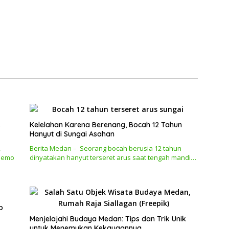
s
Kelelahan Karena Berenang, Bocah 12 Tahun
Hanyut di Sungai Asahan
,
Berita Medan – Seorang bocah berusia 12 tahun
 demo
dinyatakan hanyut terseret arus saat tengah mandi…
p
Menjelajahi Budaya Medan: Tips dan Trik Unik
untuk Menemukan Kekayaannya