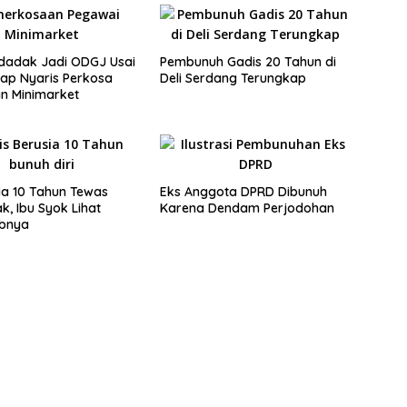
dadak Jadi ODGJ Usai
Pembunuh Gadis 20 Tahun di
ap Nyaris Perkosa
Deli Serdang Terungkap
n Minimarket
ia 10 Tahun Tewas
Eks Anggota DPRD Dibunuh
, Ibu Syok Lihat
Karena Dendam Perjodohan
bnya