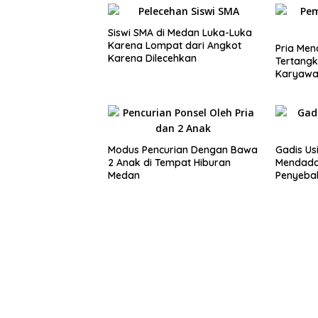
Siswi SMA di Medan Luka-Luka
Karena Lompat dari Angkot
Pria Men
Karena Dilecehkan
Tertangk
Karyawa
Modus Pencurian Dengan Bawa
Gadis Us
2 Anak di Tempat Hiburan
Mendadak
Medan
Penyeba