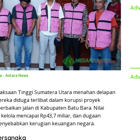
Adv
ra - Antara News
Adv
aksaan Tinggi Sumatera Utara menahan delapan
reka diduga terlibat dalam korupsi proyek
baikan jalan di Kabupaten Batu Bara. Nilai
kelola mencapai Rp43,7 miliar, dan dugaan
enyebabkan kerugian keuangan negara.
Tersangka