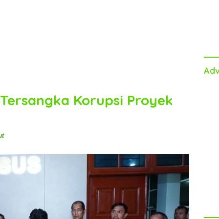
Adv
 Tersangka Korupsi Proyek
ut