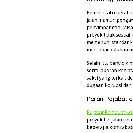
Pemerintah daerah 
jalan, namun penga
penyimpangan. Misa
proyek tidak sesuai 
memenuhi standar ko
mencapai puluhan mi
Selain itu, penyidi
serta laporan kegia
saksi yang terkait 
dugaan korupsi dan
Peran Pejabat d
Pejabat Pembuat Ko
proyek berjalan ses
beberapa kontrakto