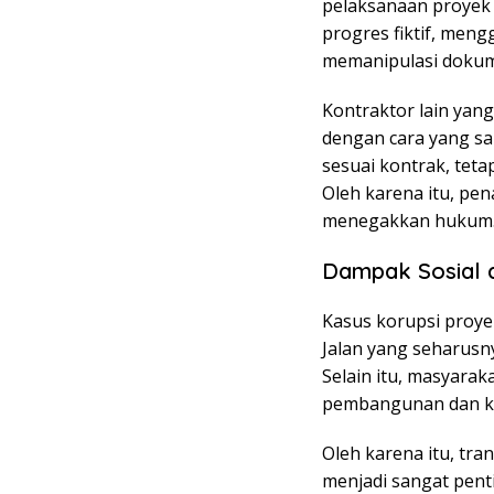
pelaksanaan proyek
progres fiktif, meng
memanipulasi doku
Kontraktor lain yan
dengan cara yang sa
sesuai kontrak, tet
Oleh karena itu, pe
menegakkan hukum
Dampak Sosial 
Kasus korupsi proye
Jalan yang seharusn
Selain itu, masyara
pembangunan dan kua
Oleh karena itu, tr
menjadi sangat pen