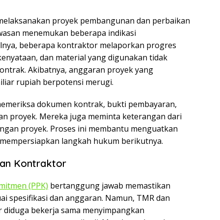
melaksanakan proyek pembangunan dan perbaikan
wasan menemukan beberapa indikasi
lnya, beberapa kontraktor melaporkan progres
kenyataan, dan material yang digunakan tidak
ntrak. Akibatnya, anggaran proyek yang
liar rupiah berpotensi merugi.
k memeriksa dokumen kontrak, bukti pembayaran,
tan proyek. Mereka juga meminta keterangan dari
dengan proyek. Proses ini membantu menguatkan
 mempersiapkan langkah hukum berikutnya.
an Kontraktor
mitmen (PPK)
bertanggung jawab memastikan
uai spesifikasi dan anggaran. Namun, TMR dan
r diduga bekerja sama menyimpangkan