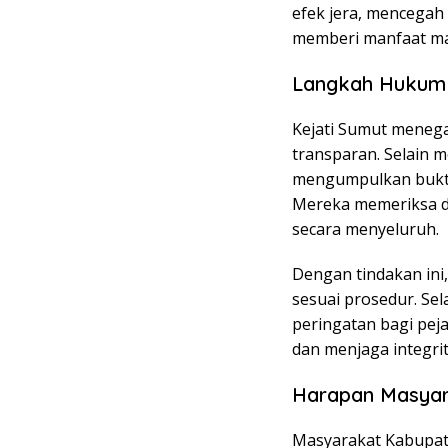
efek jera, mencegah
memberi manfaat ma
Langkah Hukum 
Kejati Sumut menega
transparan. Selain 
mengumpulkan bukti 
Mereka memeriksa d
secara menyeluruh.
Dengan tindakan ini
sesuai prosedur. Sel
peringatan bagi pej
dan menjaga integrit
Harapan Masyar
Masyarakat Kabupate