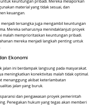
 untuk keuntungan pribadi. Mereka melaporkan
gunakan material yang tidak sesuai, dan
men keuangan.
g menjadi tersangka juga mengambil keuntungan
ma. Mereka seharusnya menindaklanjuti proyek
api malah memprioritaskan keuntungan pribadi.
nahanan mereka menjadi langkah penting untuk
.
dan Ekonomi
k jalan ini berdampak langsung pada masyarakat.
ya meningkatkan konektivitas malah tidak optimal.
kat menanggung akibat keterlambatan
litas jalan yang buruk.
ansparansi dan pengawasan proyek pemerintah
ting. Penegakan hukum yang tegas akan memberi