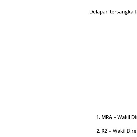
Delapan tersangka te
MRA
– Wakil Di
RZ
– Wakil Dire