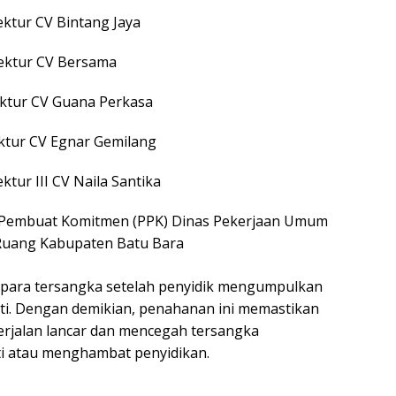
ektur CV Bintang Jaya
rektur CV Bersama
ektur CV Guana Perkasa
ktur CV Egnar Gemilang
ktur III CV Naila Santika
 Pembuat Komitmen (PPK) Dinas Pekerjaan Umum
Ruang Kabupaten Batu Bara
para tersangka setelah penyidik mengumpulkan
kti. Dengan demikian, penahanan ini memastikan
erjalan lancar dan mencegah tersangka
i atau menghambat penyidikan.
s