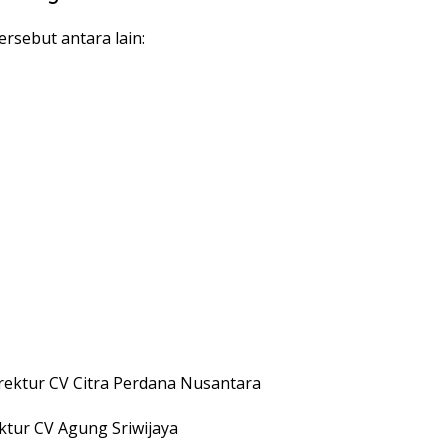
rsebut antara lain:
rektur CV Citra Perdana Nusantara
ktur CV Agung Sriwijaya