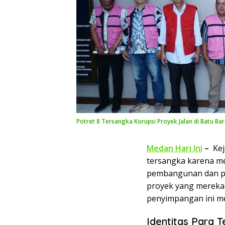
Potret 8 Tersangka Korupsi Proyek Jalan di Batu Ba
Medan Hari Ini
–
Kej
tersangka karena me
pembangunan dan per
proyek yang mereka 
penyimpangan ini m
Identitas Para 