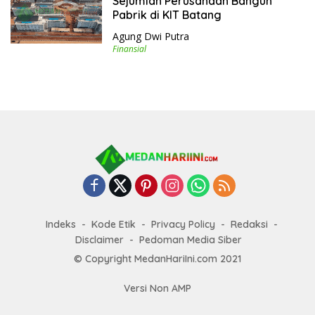
Sejumlah Perusahaan Bangun
Pabrik di KIT Batang
Agung Dwi Putra
Finansial
Indeks
Kode Etik
Privacy Policy
Redaksi
Disclaimer
Pedoman Media Siber
© Copyright MedanHariIni.com 2021
Versi Non AMP