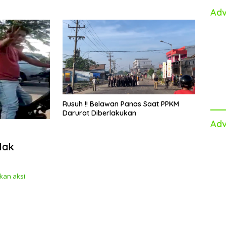
Adv
Rusuh !! Belawan Panas Saat PPKM
Darurat Diberlakukan
Adv
lak
rkan aksi