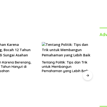
Adv
n Karena Berenang,
Tentang Politik: Tips dan Trik
5 Fa
 Tahun Hanyut di
untuk Membangun
yang
Asahan
Pemahaman yang Lebih Baik
Ketah