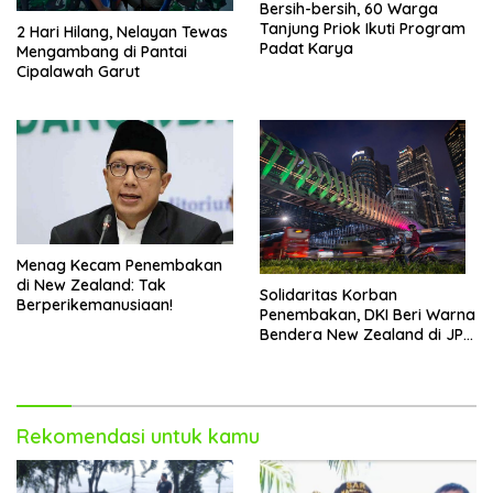
Bersih-bersih, 60 Warga
Tanjung Priok Ikuti Program
2 Hari Hilang, Nelayan Tewas
Padat Karya
Mengambang di Pantai
Cipalawah Garut
Menag Kecam Penembakan
di New Zealand: Tak
Solidaritas Korban
Berperikemanusiaan!
Penembakan, DKI Beri Warna
Bendera New Zealand di JPO
GBK
Rekomendasi untuk kamu