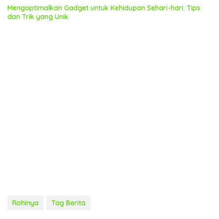
Mengoptimalkan Gadget untuk Kehidupan Sehari-hari: Tips
dan Trik yang Unik
Rohinya
Tag Berita