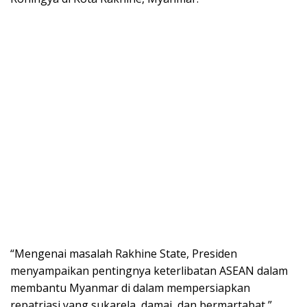
“Mengenai masalah Rakhine State, Presiden
menyampaikan pentingnya keterlibatan ASEAN dalam
membantu Myanmar di dalam mempersiapkan
repatriasi yang sukarela, damai, dan bermartabat,”