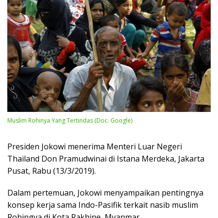
Muslim Rohinya Yang Tertindas (Doc. Google)
Presiden Jokowi menerima Menteri Luar Negeri
Thailand Don Pramudwinai di Istana Merdeka, Jakarta
Pusat, Rabu (13/3/2019).
Dalam pertemuan, Jokowi menyampaikan pentingnya
konsep kerja sama Indo-Pasifik terkait nasib muslim
Rohingya di Kota Rakhine, Myanmar.