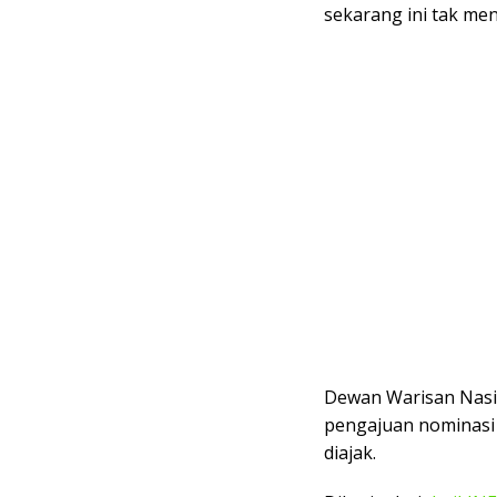
sekarang ini tak men
Dewan Warisan Nasi
pengajuan nominasi 
diajak.