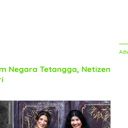
Adv
im Negara Tetangga, Netizen
i