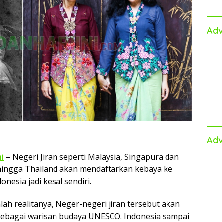
Adv
Adv
i
– Negeri Jiran seperti Malaysia, Singapura dan
hingga Thailand akan mendaftarkan kebaya ke
nesia jadi kesal sendiri.
lah realitanya, Neger-negeri jiran tersebut akan
sebagai warisan budaya UNESCO. Indonesia sampai