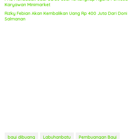
Karyawan Minimarket
Rizky Febian Akan Kembalikan Uang Rp 400 Juta Dari Doni
Salmanan
bayi dibuang
Labuhanbatu
Pembuangan Bayi