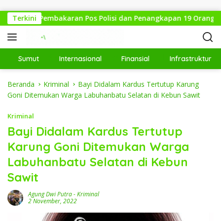
Langsung ke konten
Medan: Pembakaran Pos Polisi dan Penangkapan 19 Orang
Terkini
Sumut
Internasional
Finansial
Infrastruktur
Beranda
Kriminal
Bayi Didalam Kardus Tertutup Karung
Goni Ditemukan Warga Labuhanbatu Selatan di Kebun Sawit
Kriminal
Bayi Didalam Kardus Tertutup
Karung Goni Ditemukan Warga
Labuhanbatu Selatan di Kebun
Sawit
Agung Dwi Putra
-
Kriminal
2 November, 2022