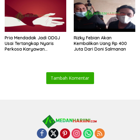
Pria Mendadak Jadi ODGJ
Rizky Febian Akan
Usai Tertangkap Nyaris
Kembalikan Uang Rp 400
Perkosa Karyawan
Juta Dari Doni Salmanan
Minimarket
Tambah Komentar