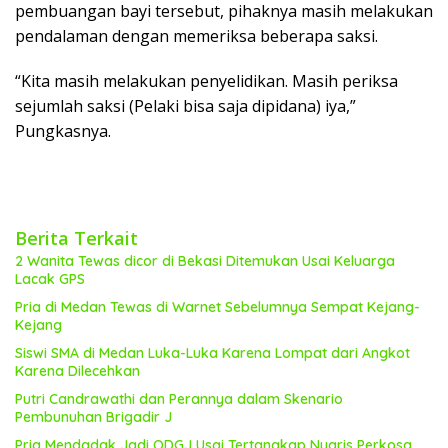
pembuangan bayi tersebut, pihaknya masih melakukan
pendalaman dengan memeriksa beberapa saksi.
“Kita masih melakukan penyelidikan. Masih periksa
sejumlah saksi (Pelaki bisa saja dipidana) iya,”
Pungkasnya.
Berita Terkait
2 Wanita Tewas dicor di Bekasi Ditemukan Usai Keluarga
Lacak GPS
Pria di Medan Tewas di Warnet Sebelumnya Sempat Kejang-
Kejang
Siswi SMA di Medan Luka-Luka Karena Lompat dari Angkot
Karena Dilecehkan
Putri Candrawathi dan Perannya dalam Skenario
Pembunuhan Brigadir J
Pria Mendadak Jadi ODGJ Usai Tertangkap Nyaris Perkosa