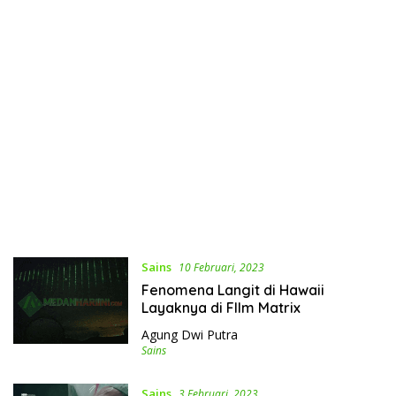
Sains
10 Februari, 2023
Fenomena Langit di Hawaii
Layaknya di FIlm Matrix
Agung Dwi Putra
Sains
Sains
3 Februari, 2023