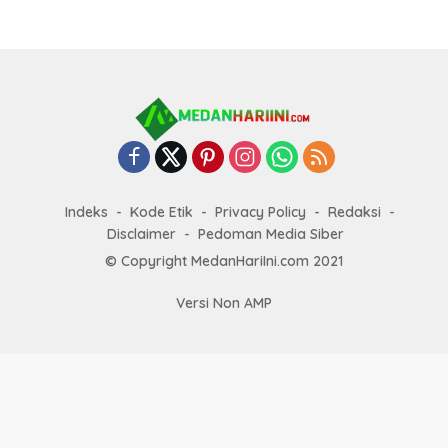
Indeks
Kode Etik
Privacy Policy
Redaksi
Disclaimer
Pedoman Media Siber
© Copyright MedanHariIni.com 2021
Versi Non AMP