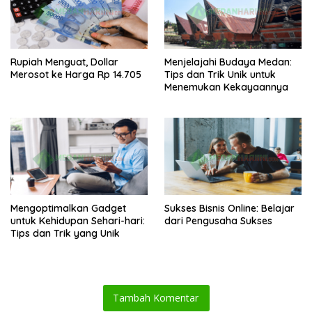
Rupiah Menguat, Dollar
Menjelajahi Budaya Medan:
Merosot ke Harga Rp 14.705
Tips dan Trik Unik untuk
Menemukan Kekayaannya
Mengoptimalkan Gadget
Sukses Bisnis Online: Belajar
untuk Kehidupan Sehari-hari:
dari Pengusaha Sukses
Tips dan Trik yang Unik
Tambah Komentar