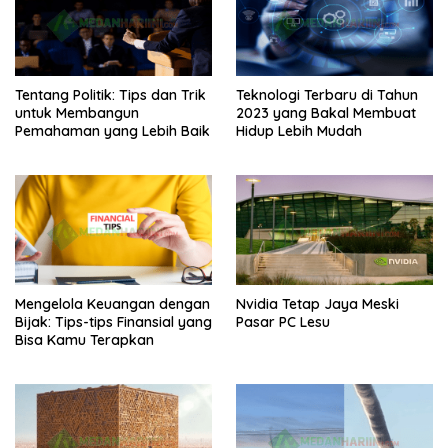
Tentang Politik: Tips dan Trik
Teknologi Terbaru di Tahun
untuk Membangun
2023 yang Bakal Membuat
Pemahaman yang Lebih Baik
Hidup Lebih Mudah
Mengelola Keuangan dengan
Nvidia Tetap Jaya Meski
Bijak: Tips-tips Finansial yang
Pasar PC Lesu
Bisa Kamu Terapkan