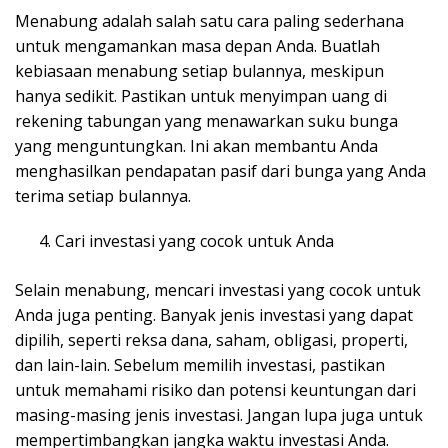
Menabung adalah salah satu cara paling sederhana
untuk mengamankan masa depan Anda. Buatlah
kebiasaan menabung setiap bulannya, meskipun
hanya sedikit. Pastikan untuk menyimpan uang di
rekening tabungan yang menawarkan suku bunga
yang menguntungkan. Ini akan membantu Anda
menghasilkan pendapatan pasif dari bunga yang Anda
terima setiap bulannya.
Cari investasi yang cocok untuk Anda
Selain menabung, mencari investasi yang cocok untuk
Anda juga penting. Banyak jenis investasi yang dapat
dipilih, seperti reksa dana, saham, obligasi, properti,
dan lain-lain. Sebelum memilih investasi, pastikan
untuk memahami risiko dan potensi keuntungan dari
masing-masing jenis investasi. Jangan lupa juga untuk
mempertimbangkan jangka waktu investasi Anda.