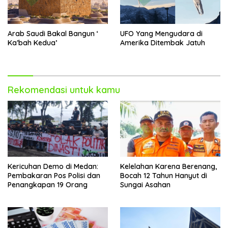
Arab Saudi Bakal Bangun ‘
UFO Yang Mengudara di
Ka’bah Kedua’
Amerika Ditembak Jatuh
Rekomendasi untuk kamu
Kericuhan Demo di Medan:
Kelelahan Karena Berenang,
Pembakaran Pos Polisi dan
Bocah 12 Tahun Hanyut di
Penangkapan 19 Orang
Sungai Asahan